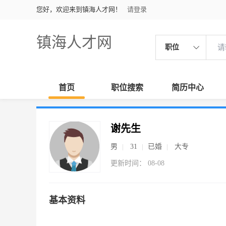
您好，欢迎来到镇海人才网！
请登录
镇海人才网
职位
首页
职位搜索
简历中心
谢先生
男
31
已婚
大专
更新时间： 08-08
基本资料