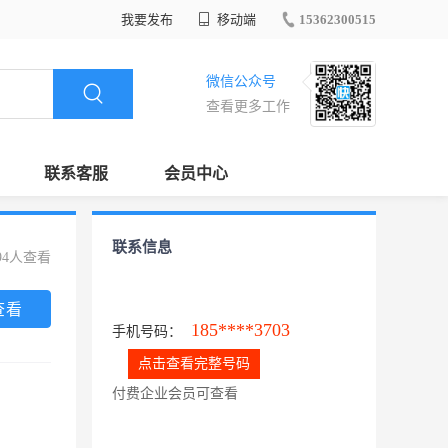
我要发布
移动端
15362300515
微信公众号
查看更多工作
联系客服
会员中心
联系信息
94人查看
查看
185****3703
手机号码：
点击查看完整号码
付费企业会员可查看