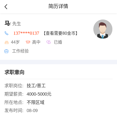
简历详情
马
/ 先生
137****0137
【查看需要80金币】
44岁
高中
已婚
工作经验
求职意向
求职岗位:
技工/普工
期望薪资:
4000-5000元
所在地点:
不限区域
发布时间:
08-09